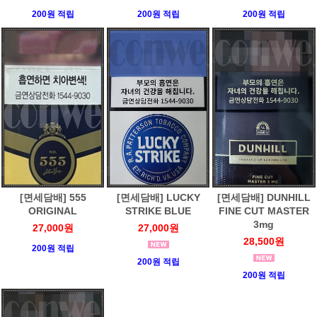
200원 적립
200원 적립
200원 적립
[면세담배] 555
[면세담배] LUCKY
[면세담배] DUNHILL
ORIGINAL
STRIKE BLUE
FINE CUT MASTER
3mg
27,000원
27,000원
28,500원
200원 적립
200원 적립
200원 적립