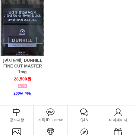
[면세담배] DUNHILL
FINE CUT MASTER
1mg
28,500원
200원 적립
공지사항
카톡 ID : conwe
Q&A
마이페이지