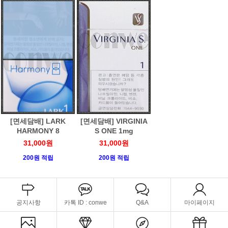
[면세담배] LARK
[면세담배] VIRGINIA
HARMONY 8
S ONE 1mg
31,000원
31,000원
200원 적립
200원 적립
공지사항
카톡 ID : conwe
Q&A
마이페이지