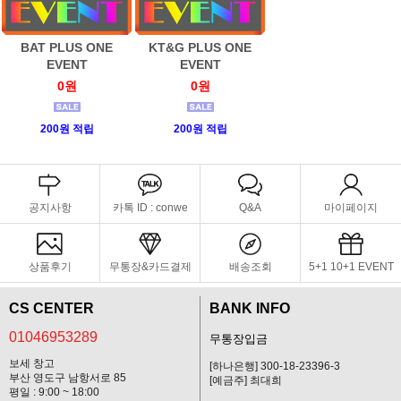
BAT PLUS ONE
KT&G PLUS ONE
EVENT
EVENT
0원
0원
200원 적립
200원 적립
공지사항
카톡 ID : conwe
Q&A
마이페이지
상품후기
무통장&카드결제
배송조회
5+1 10+1 EVENT
CS CENTER
BANK INFO
01046953289
무통장입금
보세 창고
[하나은행] 300-18-23396-3
부산 영도구 남항서로 85
[예금주] 최대희
평일 : 9:00 ~ 18:00