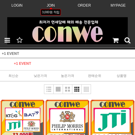
LOGIN
JOIN
ORDER
MYPAGE
3,000원 적립
+1 EVENT
+1 EVENT
최신순
낮은가격
높은가격
판매순위
상품명