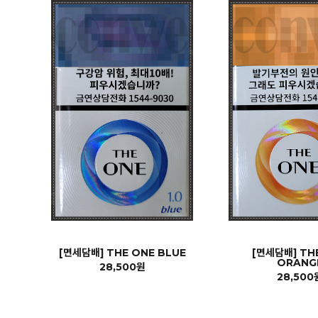
[면세담배] THE ONE BLUE
[면세담배] TH
ORANG
28,500원
28,500