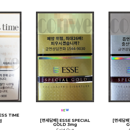
ESS TIME
[면세담배] ESSE SPECIAL
[면세담배]
원
GOLD 3mg
G