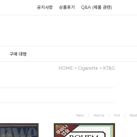
공지사항
상품후기
Q&A (제품 관련)
구매 대행
HOME
>
Cigarette
>
KT&G
New
Name
Hot
Bes