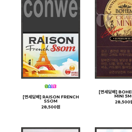
[면세담배] BOHE
MINI 5M
[면세담배] RAISON FRENCH
SSOM
28,500
28,500원