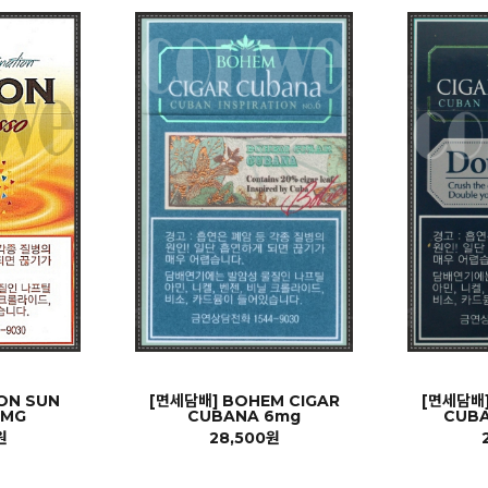
ON SUN
[면세담배] BOHEM CIGAR
[면세담배]
6MG
CUBANA 6mg
CUB
원
28,500원