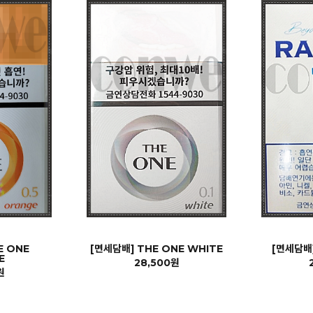
E ONE
[면세담배] THE ONE WHITE
[면세담배]
E
28,500원
원