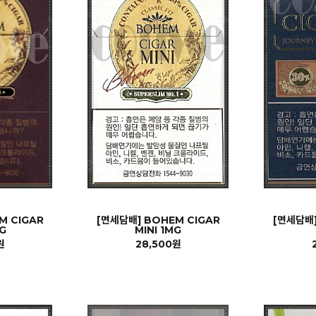
M CIGAR
[면세담배] BOHEM CIGAR
[면세담배]
G
MINI 1MG
원
28,500원