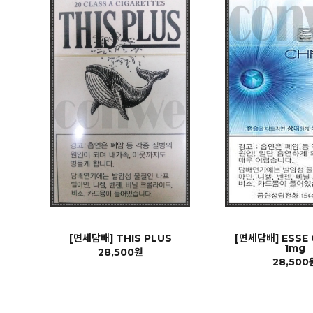
[면세담배] THIS PLUS
[면세담배] ESSE
1mg
28,500원
28,500