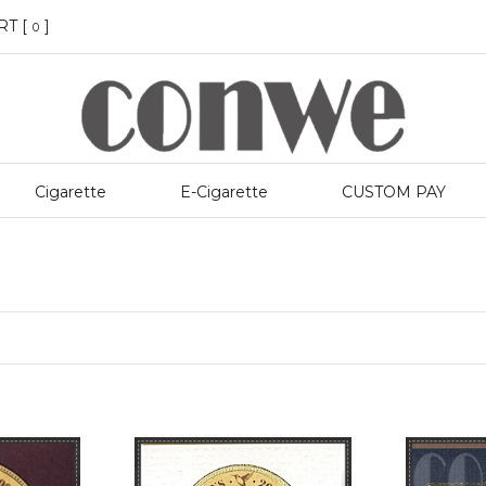
RT [
]
0
Cigarette
E-Cigarette
CUSTOM PAY