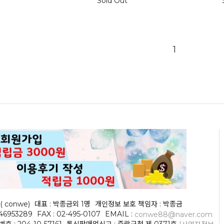
Sold Out
1
( conwe)
대표 : 박종금외 1명
개인정보 보호 책임자 : 박종금
046953289
FAX : 02-495-0107
EMAIL :
conwe88@naver.com