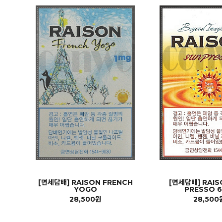
[면세담배] RAISON FRENCH
[면세담배] RAIS
YOGO
PRESSO 
28,500원
28,500