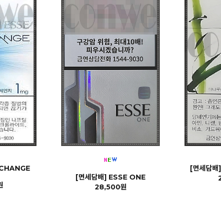
 CHANGE
[면세담배]
[면세담배] ESSE ONE
원
28,500원