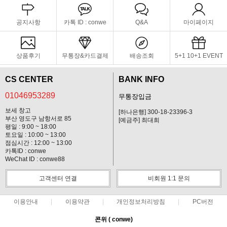
공지사항
카톡 ID : conwe
Q&A
마이페이지
상품후기
무통장&카드결제
배송조회
5+1 10+1 EVENT
CS CENTER
BANK INFO
01046953289
무통장입금
보세 창고
[하나은행] 300-18-23396-3
부산 영도구 남항서로 85
[예금주] 최대희
평일 : 9:00 ~ 18:00
토요일 : 10:00 ~ 13:00
점심시간 : 12:00 ~ 13:00
카톡ID : conwe
WeChat ID : conwe88
고객센터 연결
비회원 1:1 문의
이용안내
이용약관
개인정보처리방침
PC버전
콘위 ( conwe)