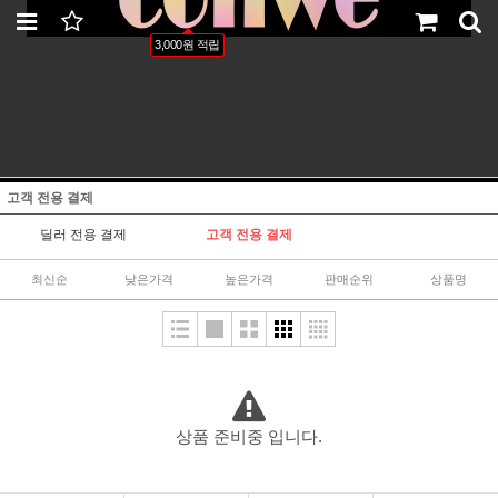
LOGIN
JOIN
ORDER
MYPAGE
3,000원 적립
고객 전용 결제
딜러 전용 결제
고객 전용 결제
최신순
낮은가격
높은가격
판매순위
상품명
상품 준비중 입니다.