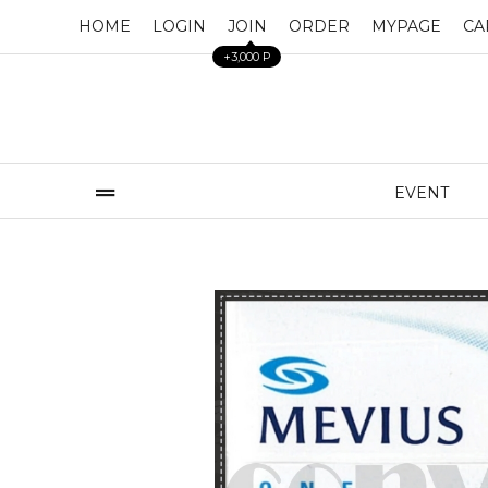
HOME
LOGIN
JOIN
ORDER
MYPAGE
CA
+3,000 P
EVENT