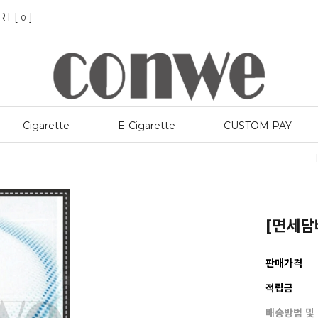
RT [
]
0
Cigarette
E-Cigarette
CUSTOM PAY
[면세담배
판매가격
적립금
배송방법 및