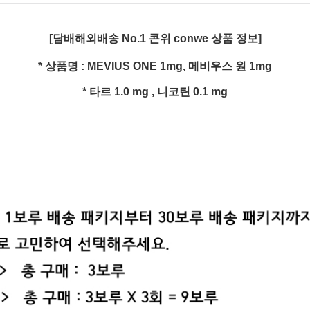
[담배해외배송 No.1 콘위 conwe 상품 정보]
* 상품명 : MEVIUS ONE 1mg, 메비우스 원 1mg
* 타르 1.0 mg , 니코틴 0.1 mg