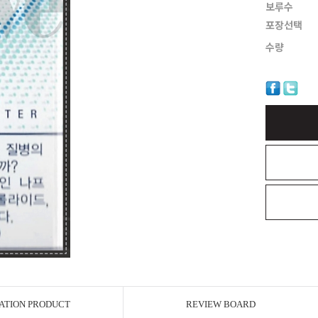
보루수
포장선택
수량
ATION PRODUCT
REVIEW BOARD