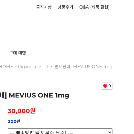
공지사항
상품후기
Q&A (제품 관련)
구매 대행
HOME
>
Cigarette
>
JTI
> [면세담배] MEVIUS ONE 1mg
0
] MEVIUS ONE 1mg
30,000
원
200원