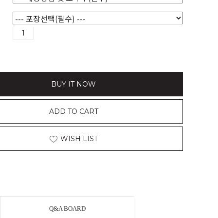
BUY IT NOW
ADD TO CART
WISH LIST
Q&A BOARD