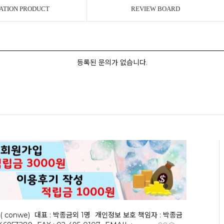
ATION PRODUCT
REVIEW BOARD
등록된 문의가 없습니다.
( conwe)
대표 : 박종금외 1명
개인정보 보호 책임자 : 박종금