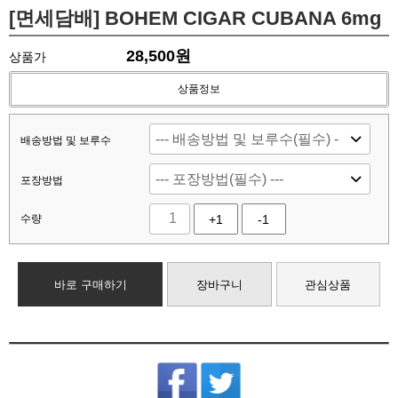
[면세담배] BOHEM CIGAR CUBANA 6mg
28,500
원
상품가
상품정보
배송방법 및 보루수
포장방법
수량
+1
-1
바로 구매하기
장바구니
관심상품