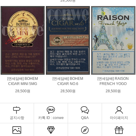
28,500원
[면세담배] BOHEM
[면세담배] BOHEM
[면세담배] RAISON
CIGAR MINI 5MG
CIGAR NO.6
FRENCH YOGO
28,500원
28,500원
28,500원
공지사항
카톡 ID : conwe
Q&A
마이페이지