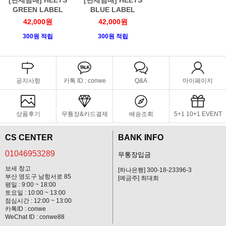
GREEN LABEL
BLUE LABEL
42,000원
42,000원
300원 적립
300원 적립
공지사항
카톡 ID : conwe
Q&A
마이페이지
상품후기
무통장&카드결제
배송조회
5+1 10+1 EVENT
CS CENTER
BANK INFO
01046953289
무통장입금
보세 창고
[하나은행] 300-18-23396-3
부산 영도구 남항서로 85
[예금주] 최대희
평일 : 9:00 ~ 18:00
토요일 : 10:00 ~ 13:00
점심시간 : 12:00 ~ 13:00
카톡ID : conwe
WeChat ID : conwe88