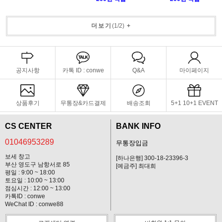
더보기
(
1
/
2
)
+
공지사항
카톡 ID : conwe
Q&A
마이페이지
상품후기
무통장&카드결제
배송조회
5+1 10+1 EVENT
CS CENTER
BANK INFO
01046953289
무통장입금
보세 창고
[하나은행] 300-18-23396-3
부산 영도구 남항서로 85
[예금주] 최대희
평일 : 9:00 ~ 18:00
토요일 : 10:00 ~ 13:00
점심시간 : 12:00 ~ 13:00
카톡ID : conwe
WeChat ID : conwe88