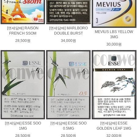
[면세담배] RAISON
[면세담배] MARLBORO
MEVIUS LBS YELLOW
FRENCH SSOM
DOUBLE BURST
3MG
28,500원
34,000원
30,000원
[면세담배] ESSE SOO
[면세담배] ESSE SOO
[면세담배] ESSE
1MG
0.5MG
GOLDEN LEAF 1MG
28,500원
28,500원
32,000원