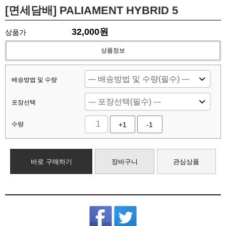
[면세담배] PALIAMENT HYBRID 5
32,000
원
상품가
상품정보
배송방법 및 수량
포장선택
수량
+1
-1
바로 구매하기
장바구니
관심상품