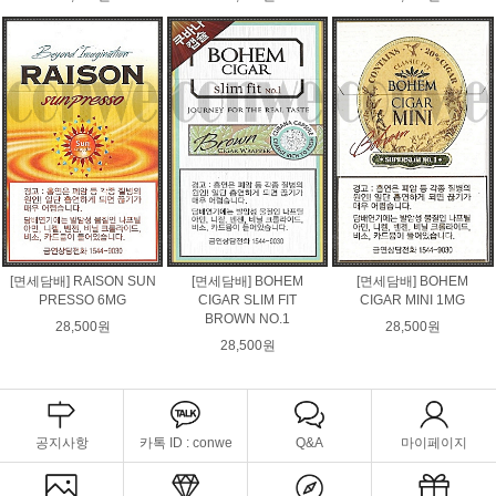
[면세담배] RAISON SUN
[면세담배] BOHEM
[면세담배] BOHEM
PRESSO 6MG
CIGAR SLIM FIT
CIGAR MINI 1MG
BROWN NO.1
28,500원
28,500원
28,500원
공지사항
카톡 ID : conwe
Q&A
마이페이지