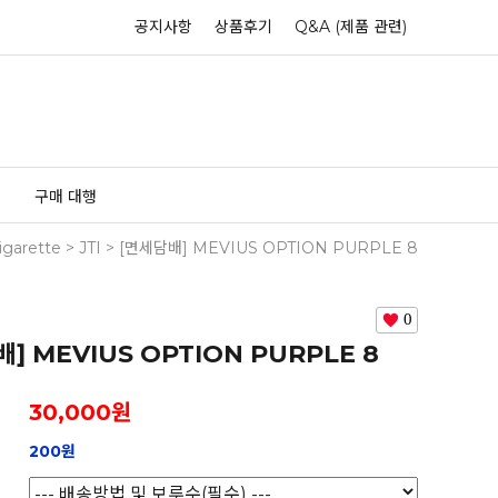
공지사항
상품후기
Q&A (제품 관련)
구매 대행
igarette
>
JTI
> [면세담배] MEVIUS OPTION PURPLE 8
0
] MEVIUS OPTION PURPLE 8
30,000
원
200원