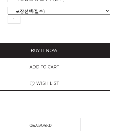
BUY IT NOW
ADD TO CART
WISH LIST
Q&A BOARD