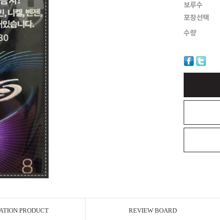
보루수
포장선택
수량
ATION PRODUCT
REVIEW BOARD