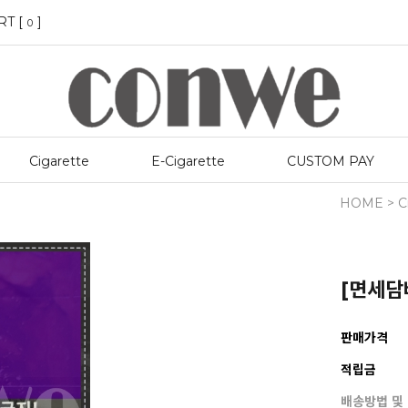
RT [
]
0
Cigarette
E-Cigarette
CUSTOM PAY
HOME
>
C
[면세담배
판매가격
적립금
배송방법 및