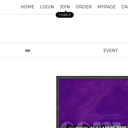
HOME
LOGIN
JOIN
ORDER
MYPAGE
CA
+3,000 P
EVENT