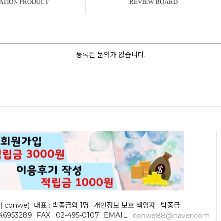
ATION PRODUCT
REVIEW BOARD
등록된 문의가 없습니다.
( conwe)
대표 : 박종금외 1명
개인정보 보호 책임자 : 박종금
046953289
FAX : 02-495-0107
EMAIL :
conwe88@naver.com