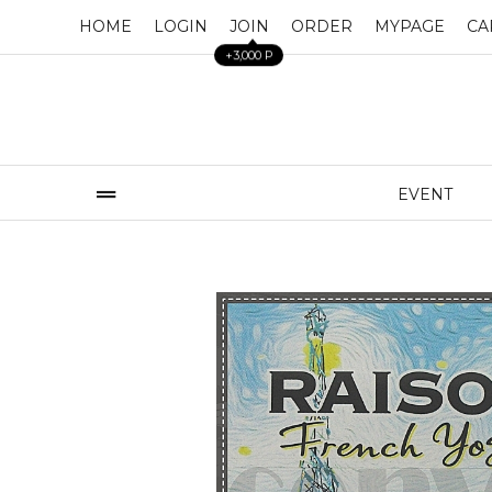
HOME
LOGIN
JOIN
ORDER
MYPAGE
CA
+3,000 P
EVENT