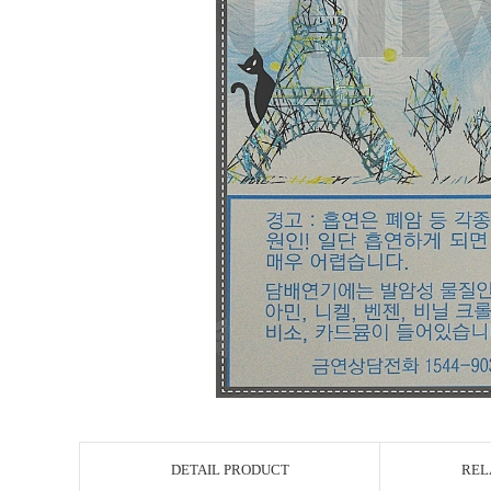
DETAIL PRODUCT
REL