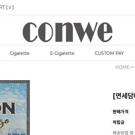
RT [
]
0
Cigarette
E-Cigarette
CUSTOM PAY
HOME
>
[면세담
판매가격
적립금
배송방법 및