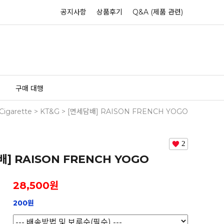
공지사항
상품후기
Q&A (제품 관련)
구매 대행
Cigarette
>
KT&G
> [면세담배] RAISON FRENCH YOGO
2
배] RAISON FRENCH YOGO
28,500
원
200원