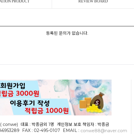
ATION PRODUCT
REVIEW BOARD
등록된 문의가 없습니다.
( conwe)
대표 : 박종금외 1명
개인정보 보호 책임자 : 박종금
046953289
FAX : 02-495-0107
EMAIL :
conwe88@naver.com