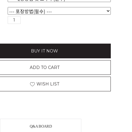
BUY IT NOW
ADD TO CART
WISH LIST
Q&A BOARD