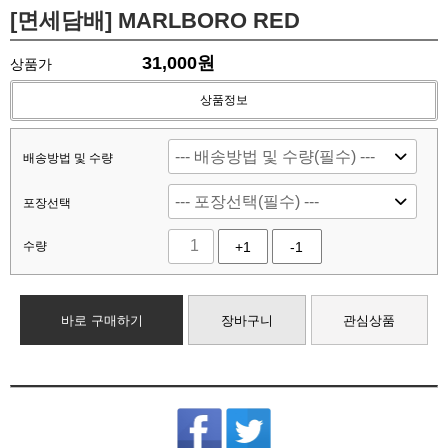
[면세담배] MARLBORO RED
31,000
원
상품가
상품정보
배송방법 및 수량
포장선택
수량
+1
-1
바로 구매하기
장바구니
관심상품