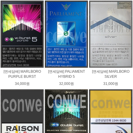
[면세담배] MARLBORO
[면세담배] PALIAMENT
[면세담배] MARLBORO
PURPLE BURST
HYBRID 5
SILVER
34,000원
32,000원
31,000원