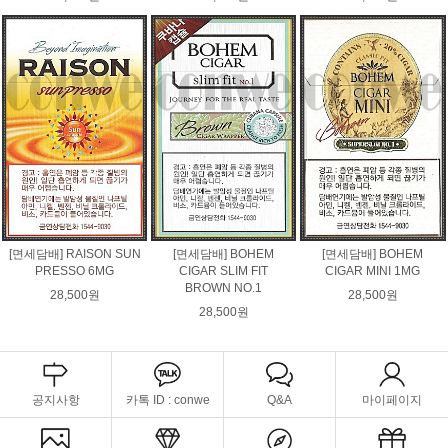
[면세담배] RAISON SUN
[면세담배] BOHEM
[면세담배] BOHEM
PRESSO 6MG
CIGAR SLIM FIT
CIGAR MINI 1MG
BROWN NO.1
28,500원
28,500원
28,500원
공지사항
카톡 ID : conwe
Q&A
마이페이지