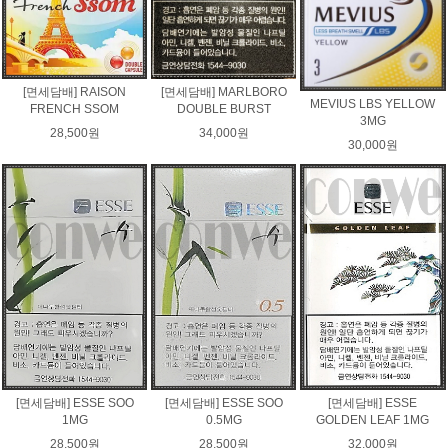
[면세담배] RAISON
[면세담배] MARLBORO
MEVIUS LBS YELLOW
FRENCH SSOM
DOUBLE BURST
3MG
28,500원
34,000원
30,000원
[면세담배] ESSE SOO
[면세담배] ESSE SOO
[면세담배] ESSE
1MG
0.5MG
GOLDEN LEAF 1MG
28,500원
28,500원
32,000원