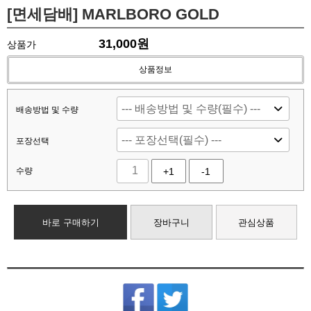
[면세담배] MARLBORO GOLD
31,000
원
상품가
상품정보
배송방법 및 수량
포장선택
수량
+1
-1
바로 구매하기
장바구니
관심상품