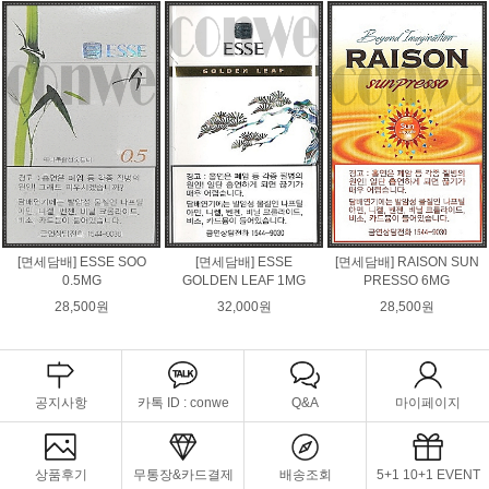
[면세담배] ESSE SOO
[면세담배] ESSE
[면세담배] RAISON SUN
0.5MG
GOLDEN LEAF 1MG
PRESSO 6MG
28,500원
32,000원
28,500원
공지사항
카톡 ID : conwe
Q&A
마이페이지
상품후기
무통장&카드결제
배송조회
5+1 10+1 EVENT