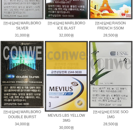
[면세담배] MARLBORO
[면세담배] MARLBORO
[면세담배] RAISON
SILVER
ICE BLAST
FRENCH SSOM
31,000원
32,000원
28,500원
[면세담배] MARLBORO
[면세담배] ESSE SOO
MEVIUS LBS YELLOW
DOUBLE BURST
1MG
3MG
34,000원
28,500원
30,000원