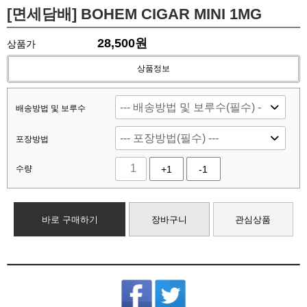
[면세담배] BOHEM CIGAR MINI 1MG
28,500
원
상품가
상품정보
배송방법 및 보루수
포장방법
수량
+1
-1
바로 구매하기
장바구니
관심상품