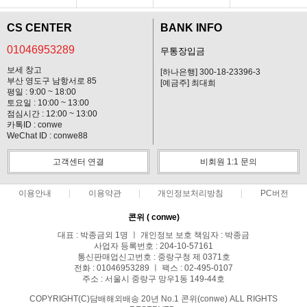
CS CENTER
BANK INFO
01046953289
무통장입금
보세 창고
[하나은행] 300-18-23396-3
부산 영도구 남항서로 85
[예금주] 최대희
평일 : 9:00 ~ 18:00
토요일 : 10:00 ~ 13:00
점심시간 : 12:00 ~ 13:00
카톡ID : conwe
WeChat ID : conwe88
고객센터 연결
비회원 1:1 문의
이용안내
이용약관
개인정보처리방침
PC버전
콘위 ( conwe)
대표 : 박종금외 1명 ㅣ 개인정보 보호 책임자 : 박종금
사업자 등록번호 : 204-10-57161
통신판매업신고번호 : 중랑구청 제 0371호
전화 : 01046953289 ㅣ 팩스 : 02-495-0107
주소 : 서울시 중랑구 망우1동 149-44호
COPYRIGHT(C)담배해외배송 20년 No.1 콘위(conwe) ALL RIGHTS