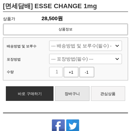
[면세담배] ESSE CHANGE 1mg
28,500
원
상품가
상품정보
배송방법 및 보루수
포장방법
수량
+1
-1
바로 구매하기
장바구니
관심상품