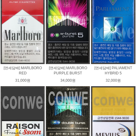
[면세담배] MARLBORO
[면세담배] MARLBORO
[면세담배] PALIAMENT
RED
PURPLE BURST
HYBRID 5
31,000원
34,000원
32,000원