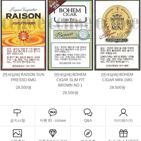
[면세담배] RAISON SUN
[면세담배] BOHEM
[면세담배] BOHEM
PRESSO 6MG
CIGAR SLIM FIT
CIGAR MINI 1MG
BROWN NO.1
28,500원
28,500원
28,500원
공지사항
카톡 ID : conwe
Q&A
마이페이지