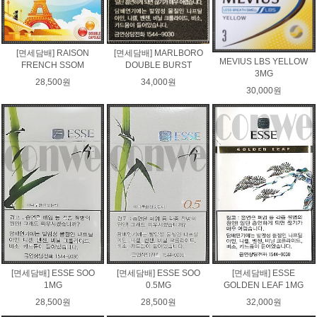
[면세담배] RAISON
[면세담배] MARLBORO
MEVIUS LBS YELLOW
FRENCH SSOM
DOUBLE BURST
3MG
28,500원
34,000원
30,000원
[면세담배] ESSE SOO
[면세담배] ESSE SOO
[면세담배] ESSE
1MG
0.5MG
GOLDEN LEAF 1MG
28,500원
28,500원
32,000원