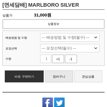
[면세담배] MARLBORO SILVER
31,000
원
상품가
상품정보
배송방법 및 수량
포장선택
수량
+1
-1
바로 구매하기
장바구니
관심상품