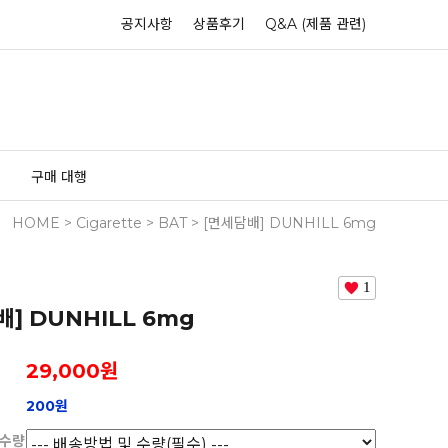
공지사항
상품후기
Q&A (제품 관련)
구매 대행
HOME
>
Cigarette
>
BAT
> [면세담배] DUNHILL 6mg
1
배] DUNHILL 6mg
29,000
원
200원
 수량