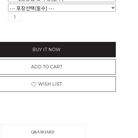
BUY IT NOW
ADD TO CART
WISH LIST
Q&A BOARD