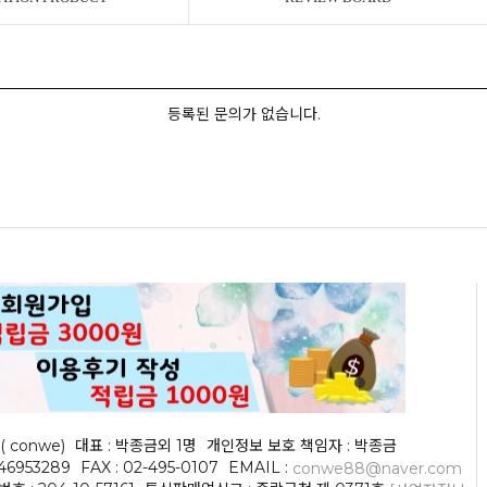
등록된 문의가 없습니다.
( conwe)
대표 : 박종금외 1명
개인정보 보호 책임자 : 박종금
046953289
FAX : 02-495-0107
EMAIL :
conwe88@naver.com