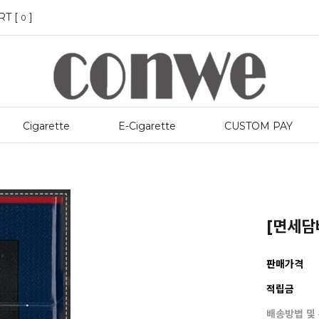
RT [
]
0
Cigarette
E-Cigarette
CUSTOM PAY
[면세담
판매가격
적립금
배송방법 및