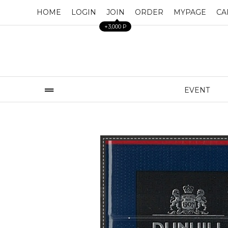
HOME
LOGIN
JOIN
ORDER
MYPAGE
CA
+3,000 P
EVENT