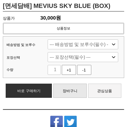
[면세담배] MEVIUS SKY BLUE (BOX)
30,000
원
상품가
상품정보
배송방법 및 보루수
포장선택
수량
+1
-1
바로 구매하기
장바구니
관심상품